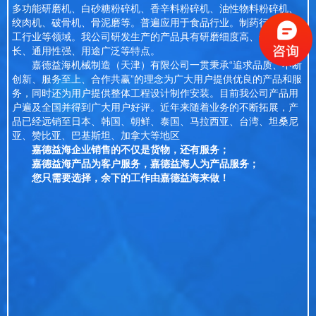
多功能研磨机、白砂糖粉碎机、香辛料粉碎机、油性物料粉碎机、
绞肉机、破骨机、骨泥磨等。普遍应用于食品行业。制药行业、化
工行业等领域。我公司研发生产的产品具有研磨细度高、使用寿命
长、通用性强、用途广泛等特点。
嘉德益海机械制造（天津）有限公司一贯秉承“追求品质、不断
创新、服务至上、合作共赢”的理念为广大用户提供优良的产品和服
务，同时还为用户提供整体工程设计制作安装。目前我公司产品用
户遍及全国并得到广大用户好评。近年来随着业务的不断拓展，产
品已经远销至日本、韩国、朝鲜、泰国、马拉西亚、台湾、坦桑尼
亚、赞比亚、巴基斯坦、加拿大等地区
嘉德益海企业销售的不仅是货物，还有服务；
嘉德益海产品为客户服务，嘉德益海人为产品服务；
您只需要选择，余下的工作由嘉德益海来做！