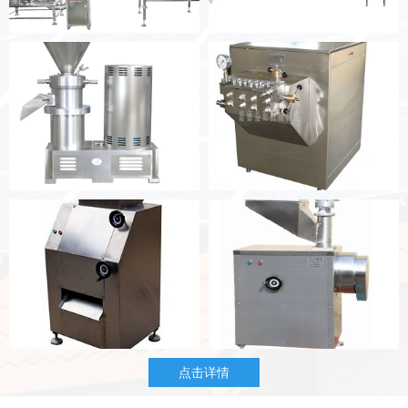
胶体磨
油性粉碎机
点击详情