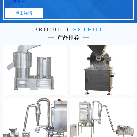
呼叫中心
点击详情
PRODUCT
SETHOT
产品推荐
打碎机400
420、320粉碎机机组